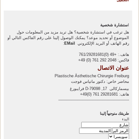
التجميل
ا
ستشارة شخصية
هل ترغب في استشارة شخصية؟ هل تريد مزيد من المعلومات حول
الموضوع أو تحديد موعد؟ يمكنك الوصول إلينا على رقم الفاكس التالي أو
رقم الهاتف أو البريد الإلكتروني
EMail
:
هاتف.: +49 (0)761/29281681
فاكس: 2048 292 761 (0) 49+
عنوان الاتصال
Plastische Ästhetische Chirurgie Freiburg
محاضر خاص: دكتور ماتياس فوجت
بيسماركالى 17, D-79098 فرايبورغ
هاتف: 29281681 761 (0)49+
---------------------------------------------------------
طريقك متوجهاً إلينا
البدء