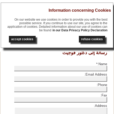
Menu
Information concerning Cookies
On our website we use cookies in order to provide you with the best
possible service. If you continue to use our site, you agree to the
application of cookies. Detailed information about our use of cookies can
be found
in our Data Privacy Policy Declaration
français
English
accept cookies
refuse cookies
русский
deutsch
رسالة إلى دكتور فوجيت
*
Name:
Email Address:
Phone:
Fax:
Address: