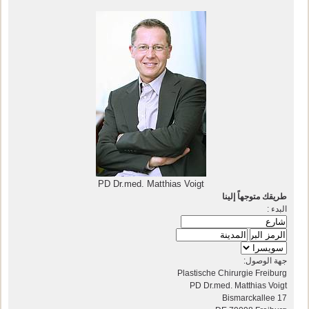
PD Dr.med. Matthias Voigt
طريقك متوجهاً إلينا
البدء :
جهة الوصول:
Plastische Chirurgie Freiburg
PD Dr.med. Matthias Voigt
Bismarckallee 17