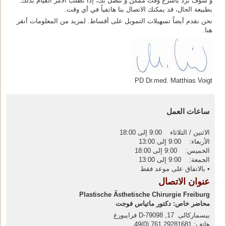
و سوف نرد بأسرع وقت ممكن و نتصل بك، إذا تطلب الأمر القيام بذلك.
بطبيعة الحال، قد يمكنك الاتصال بنا هاتفياً في أي وقت.
نحن نقدم أيضاً تسهيلات التمويل على أقساط. لمزيد من المعلومات أنقر
هنا.
PD Dr.med. Matthias Voigt
ساعات العمل
الاثنين / الثلاثاء 9:00 إلى 18:00
الأربعاء: 9:00 إلى 13:00
الخميس: 9:00 إلى 18:00
الجمعة: 9:00 إلى 13:00
• بالاتفاق على موعد فقط
عنوان الاتصال
Plastische Ästhetische Chirurgie Freiburg
محاضر خاص: دكتور ماتياس فوجت
بيسماركالى 17, D-79098 فرايبورغ
هاتف: 29281681 761 (0)49