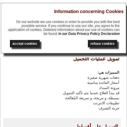
Menu
Information concerning Cookies
On our website we use cookies in order to provide you with the best
possible service. If you continue to use our site, you agree to the
application of cookies. Detailed information about our use of cookies can
be found
in our Data Privacy Policy Declaration
français
English
accept cookies
refuse cookies
русский
deutsch
تمويل عمليات التجميل
المميزات هي:
دفعات شهرية صغيرة
أسعار الفائدة مناسبة
مرونة السداد
قد يبدأ العلاج عندما يتم تأكيد التمويل
بسيطة، و مريحة، و سريعة المُعالجة
تطبيقات الانترنت
حرية التصرف
التمويل على أقساط